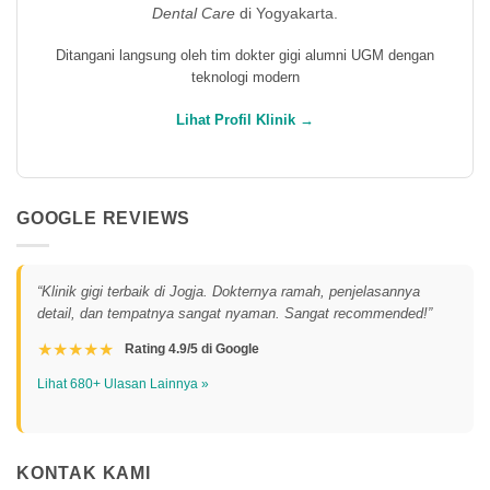
Dental Care
di Yogyakarta.
Ditangani langsung oleh tim dokter gigi alumni UGM dengan
teknologi modern
Lihat Profil Klinik →
GOOGLE REVIEWS
“Klinik gigi terbaik di Jogja. Dokternya ramah, penjelasannya
detail, dan tempatnya sangat nyaman. Sangat recommended!”
★★★★★
Rating 4.9/5 di Google
Lihat 680+ Ulasan Lainnya »
KONTAK KAMI