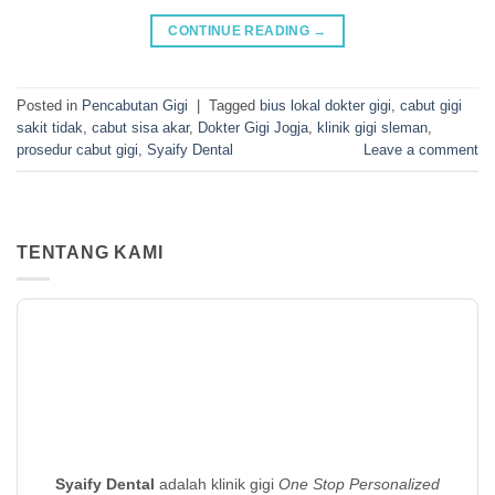
CONTINUE READING
→
Posted in
Pencabutan Gigi
|
Tagged
bius lokal dokter gigi
,
cabut gigi
sakit tidak
,
cabut sisa akar
,
Dokter Gigi Jogja
,
klinik gigi sleman
,
prosedur cabut gigi
,
Syaify Dental
Leave a comment
TENTANG KAMI
Syaify Dental
adalah klinik gigi
One Stop Personalized