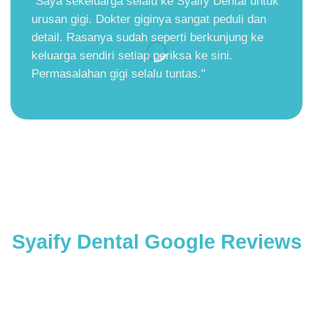
"Saya sekeluarga selalu ke Syaify Dental untuk
urusan gigi. Dokter giginya sangat peduli dan
detail. Rasanya sudah seperti berkunjung ke
keluarga sendiri setiap periksa ke sini.
Permasalahan gigi selalu tuntas."
Syaify Dental Google Reviews