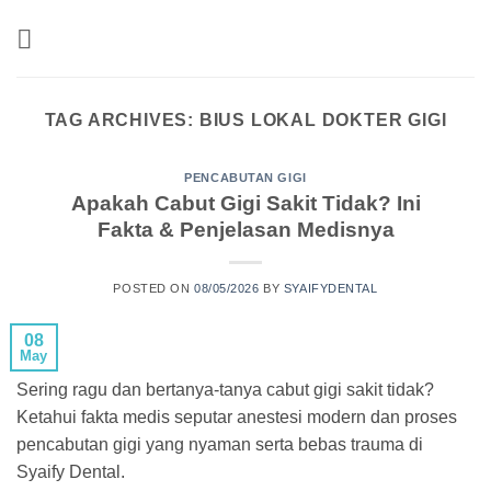
Skip
to
content
TAG ARCHIVES:
BIUS LOKAL DOKTER GIGI
PENCABUTAN GIGI
Apakah Cabut Gigi Sakit Tidak? Ini
Fakta & Penjelasan Medisnya
POSTED ON
08/05/2026
BY
SYAIFYDENTAL
08
May
Sering ragu dan bertanya-tanya cabut gigi sakit tidak?
Ketahui fakta medis seputar anestesi modern dan proses
pencabutan gigi yang nyaman serta bebas trauma di
Syaify Dental.