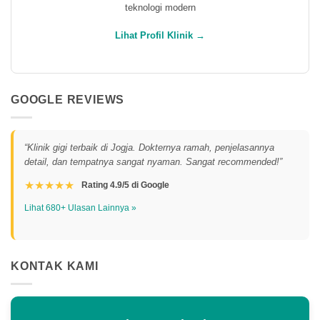
teknologi modern
Lihat Profil Klinik →
GOOGLE REVIEWS
“Klinik gigi terbaik di Jogja. Dokternya ramah, penjelasannya
detail, dan tempatnya sangat nyaman. Sangat recommended!”
★★★★★
Rating 4.9/5 di Google
Lihat 680+ Ulasan Lainnya »
KONTAK KAMI