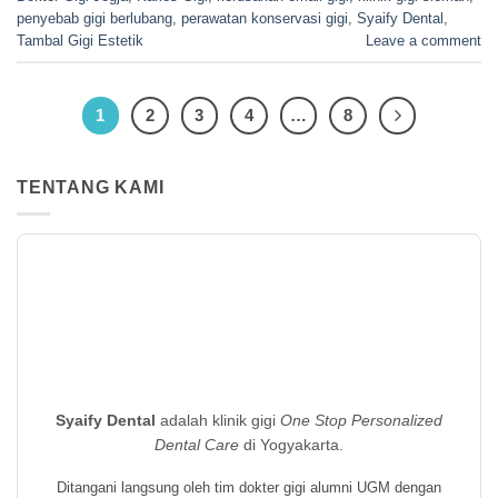
penyebab gigi berlubang
,
perawatan konservasi gigi
,
Syaify Dental
,
Tambal Gigi Estetik
Leave a comment
1
2
3
4
…
8
TENTANG KAMI
Syaify Dental
adalah klinik gigi
One Stop Personalized
Dental Care
di Yogyakarta.
Ditangani langsung oleh tim dokter gigi alumni UGM dengan