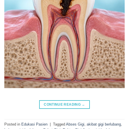
CONTINUE READING
→
Posted in
Edukasi Pasien
|
Tagged
Abses Gigi
,
akibat gigi berlubang
,