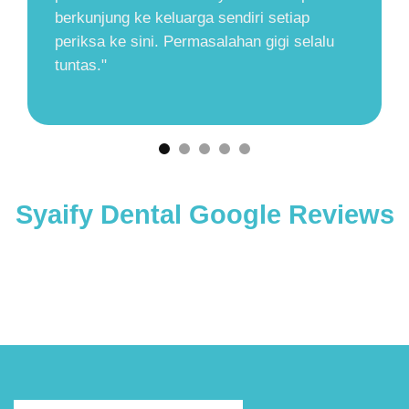
Kliniknya sangat bersih dan nyaman.
lu
Dokter gigi nya sangat sabar menjelaskan
proses perawatan, jadi selain bebas dari
masalah gigi kita juga tambah pengetahuan
tentang kesehatan gigi kita"
Syaify Dental Google Reviews