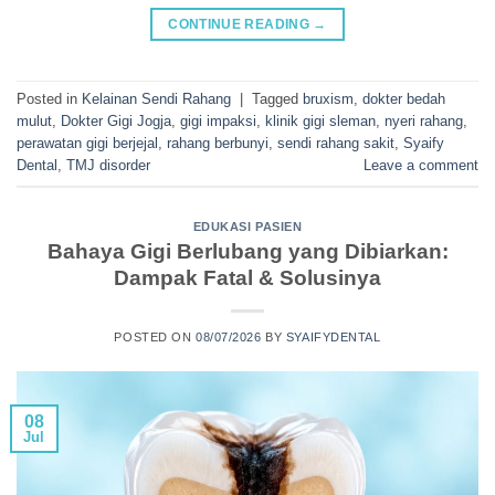
CONTINUE READING
→
Posted in
Kelainan Sendi Rahang
|
Tagged
bruxism
,
dokter bedah
mulut
,
Dokter Gigi Jogja
,
gigi impaksi
,
klinik gigi sleman
,
nyeri rahang
,
perawatan gigi berjejal
,
rahang berbunyi
,
sendi rahang sakit
,
Syaify
Dental
,
TMJ disorder
Leave a comment
EDUKASI PASIEN
Bahaya Gigi Berlubang yang Dibiarkan:
Dampak Fatal & Solusinya
POSTED ON
08/07/2026
BY
SYAIFYDENTAL
08
Jul