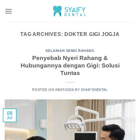
Skip
to
content
TAG ARCHIVES:
DOKTER GIGI JOGJA
KELAINAN SENDI RAHANG
Penyebab Nyeri Rahang &
Hubungannya dengan Gigi: Solusi
Tuntas
POSTED ON
08/07/2026
BY
SYAIFYDENTAL
08
Jul