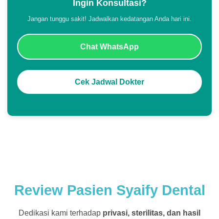
Ingin Konsultasi?
Jangan tunggu sakit! Jadwalkan kedatangan Anda hari ini.
Chat WhatsApp
Cek Jadwal Dokter
Review Pasien Syaify Dental
Dedikasi kami terhadap
privasi, sterilitas, dan hasil