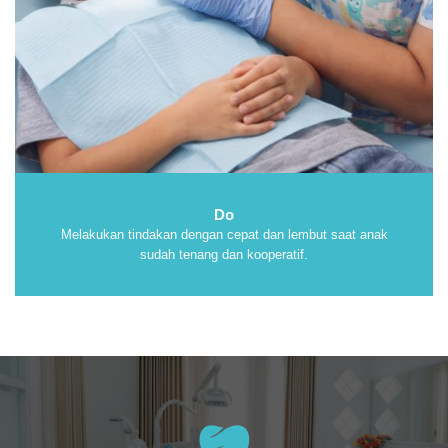
Do
Melakukan tindakan dengan cepat dan lembut saat anak
sudah tenang dan kooperatif
.