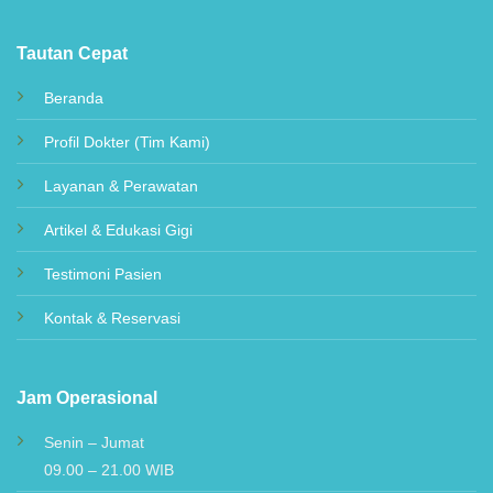
hingga penanganan kasus medis kompleks yang
terstandarisasi.
Tautan Cepat
Beranda
Profil Dokter (Tim Kami)
Layanan & Perawatan
Artikel & Edukasi Gigi
Testimoni Pasien
Kontak & Reservasi
Jam Operasional