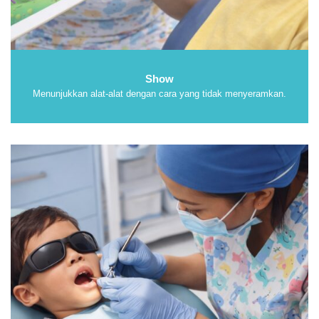
Show
Menunjukkan alat-alat dengan cara yang tidak menyeramkan.