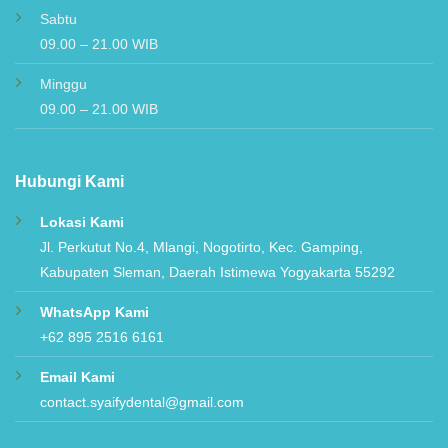
Senin – Jumat
09.00 – 21.00 WIB
Sabtu
09.00 – 21.00 WIB
Minggu
09.00 – 21.00 WIB
Hubungi Kami
Lokasi Kami
Jl. Perkutut No.4, Mlangi, Nogotirto, Kec. Gamping,
Kabupaten Sleman, Daerah Istimewa Yogyakarta 55292
WhatsApp Kami
+62 895 2516 6161
Email Kami