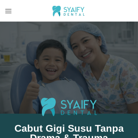
Skip
to
content
Cabut Gigi Susu Tanpa
Drama & Trauma