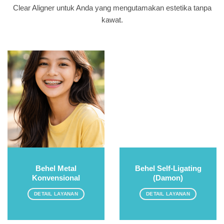
Clear Aligner untuk Anda yang mengutamakan estetika tanpa
kawat.
Behel Metal
Behel Self-Ligating
Konvensional
(Damon)
DETAIL LAYANAN
DETAIL LAYANAN