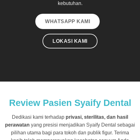
kebutuhan.
WHATSAPP KAMI
LOKASI KAMI
Review Pasien Syaify Dental
Dedikasi kami terhadap
privasi, sterilitas, dan hasil
perawatan
yang presisi menjadikan Syaify Dental sebagai
pilihan utama bagi para tokoh dan publik figur. Terima