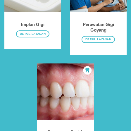
Implan Gigi
Perawatan Gigi
Goyang
DETAIL LAYANAN
DETAIL LAYANAN