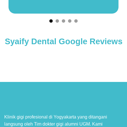
masalah gigi kita juga tambah pengetahuan
tentang kesehatan gigi kita"
Syaify Dental Google Reviews