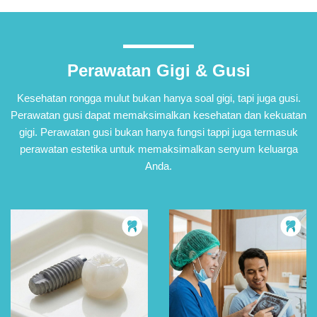
Perawatan Gigi & Gusi
Kesehatan rongga mulut bukan hanya soal gigi, tapi juga gusi.
Perawatan gusi dapat memaksimalkan kesehatan dan kekuatan
gigi. Perawatan gusi bukan hanya fungsi tappi juga termasuk
perawatan estetika untuk memaksimalkan senyum keluarga
Anda.