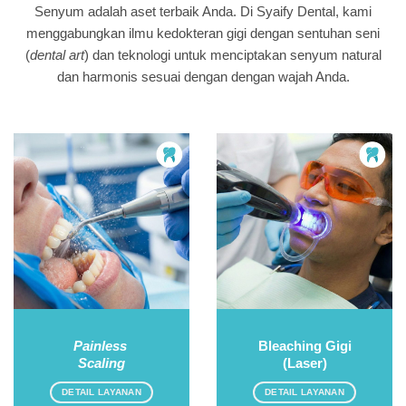
Senyum adalah aset terbaik Anda. Di Syaify Dental, kami
menggabungkan ilmu kedokteran gigi dengan sentuhan seni
(
dental art
) dan teknologi untuk menciptakan senyum natural
dan harmonis sesuai dengan dengan wajah Anda.
Painless
Bleaching Gigi
Scaling
(Laser)
DETAIL LAYANAN
DETAIL LAYANAN