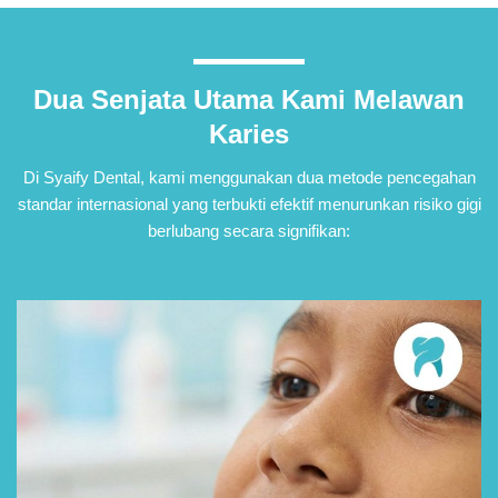
Dua Senjata Utama Kami Melawan
Karies
Di Syaify Dental, kami menggunakan dua metode pencegahan
standar internasional yang terbukti efektif menurunkan risiko gigi
berlubang secara signifikan: