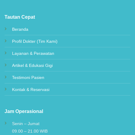
hingga penanganan kasus medis kompleks yang
terstandarisasi.
Tautan Cepat
Beranda
Profil Dokter (Tim Kami)
Layanan & Perawatan
Artikel & Edukasi Gigi
Testimoni Pasien
Kontak & Reservasi
Jam Operasional