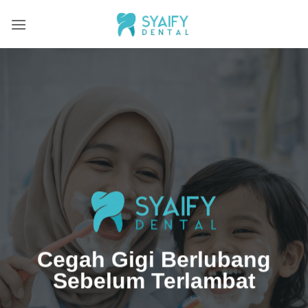
Skip
to
content
Cegah Gigi Berlubang
Sebelum Terlambat