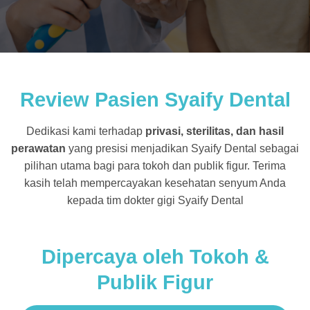
Review Pasien Syaify Dental
Dedikasi kami terhadap
privasi, sterilitas, dan hasil
perawatan
yang presisi menjadikan Syaify Dental sebagai
pilihan utama bagi para tokoh dan publik figur. Terima
kasih telah mempercayakan kesehatan senyum Anda
kepada tim dokter gigi Syaify Dental
Dipercaya oleh Tokoh &
Publik Figur