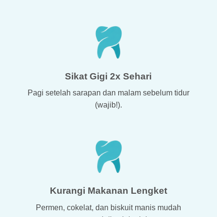
Sikat Gigi 2x Sehari
Pagi setelah sarapan dan malam sebelum tidur
(wajib!).
Kurangi Makanan Lengket
Permen, cokelat, dan biskuit manis mudah